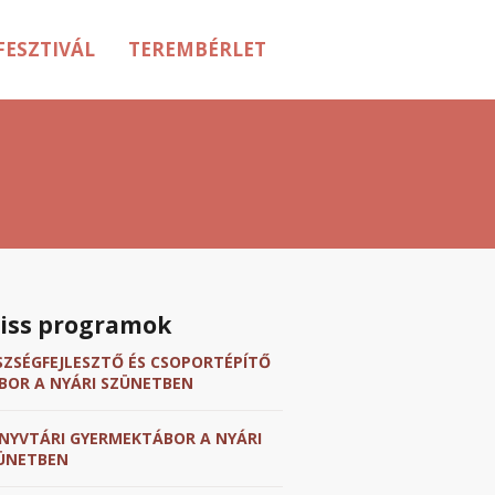
FESZTIVÁL
TEREMBÉRLET
riss programok
SZSÉGFEJLESZTŐ ÉS CSOPORTÉPÍTŐ
BOR A NYÁRI SZÜNETBEN
NYVTÁRI GYERMEKTÁBOR A NYÁRI
ÜNETBEN