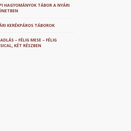
PI HAGYOMÁNYOK TÁBOR A NYÁRI
ÜNETBEN
ÁRI KERÉKPÁROS TÁBOROK
PADLÁS – FÉLIG MESE – FÉLIG
SICAL, KÉT RÉSZBEN