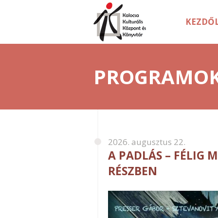
KEZDŐ
PROGRAMO
2026. augusztus 22.
A PADLÁS – FÉLIG M
RÉSZBEN